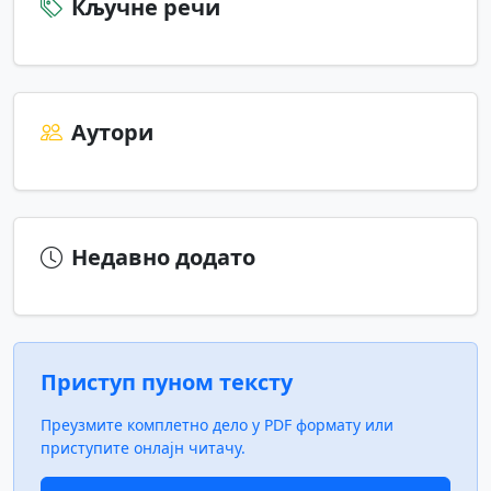
Кључне речи
Аутори
Недавно додато
Приступ пуном тексту
Преузмите комплетно дело у PDF формату или
приступите онлајн читачу.