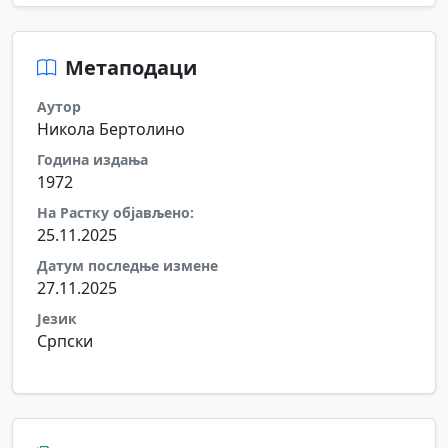
Метаподаци
Аутор
Никола Бертолино
Година издања
1972
На Растку објављено:
25.11.2025
Датум последње измене
27.11.2025
Језик
Српски