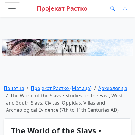
Пројекат Растко
Почетна
Пројекат Растко (Матица)
Археологија
The World of the Slavs • Studies on the East, West
and South Slavs: Civitas, Oppidas, Villas and
Archeological Evidence (7th to 11th Centuries AD)
The World of the Slavs •