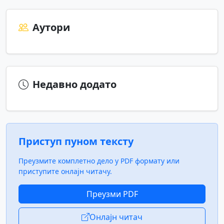
Аутори
Недавно додато
Приступ пуном тексту
Преузмите комплетно дело у PDF формату или
приступите онлајн читачу.
Преузми PDF
Онлајн читач