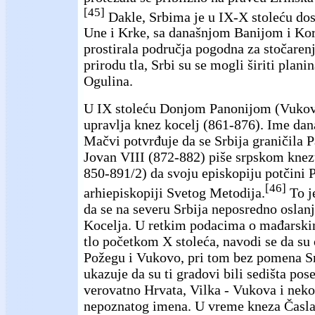
[45]
Dakle, Srbima je u
IX-X
stoleću do
Une i Krke, sa današnjom Banijom i Ko
prostirala područja pogodna za stočaren
prirodu tla, Srbi su se mogli širiti plan
Ogulina.
U IX stoleću Donjom Panonijom (Vuko
upravlja knez kocelj (861-876). Ime dan
Mačvi potvrđuje da se Srbija graničila 
Jovan VIII (872-882) piše srpskom kne
850-891/2) da svoju episkopiju potčini 
[46]
arhiepiskopiji Svetog Metodija.
To j
da se na severu Srbija neposredno oslanj
Kocelja. U retkim podacima o mađarsk
tlo početkom X stoleća, navodi se da su 
Požegu i Vukovo, pri tom bez pomena Sr
ukazuje da su ti gradovi bili sedišta po
verovatno Hrvata, Vilka - Vukova i nek
nepoznatog imena. U vreme kneza Časla