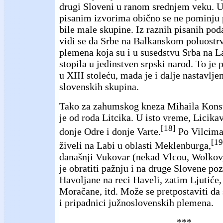
drugi Sloveni u ranom srednjem veku.
pisanim izvorima obično se ne pominju p
bile male skupine. Iz raznih pisanih pod
vidi se da Srbe na Balkanskom poluostr
plemena koja su i u susedstvu Srba na L
stopila u jedinstven srpski narod. To je 
u XIII stoleću, mada je i dalje nastavlje
slovenskih skupina.
Tako za zahumskog kneza Mihaila Konst
je od roda Litcika. U isto vreme, Licika
[18]
donje Odre i donje Varte.
Po Vilcima
[19
živeli na Labi u oblasti Meklenburga,
današnji Vukovar (nekad Vlcou, Wolkov
je obratiti pažnju i na druge Slovene poz
Havoljane na reci Haveli, zatim Ljutiće
Moračane, itd. Može se pretpostaviti da 
i pripadnici južnoslovenskih plemena.
***