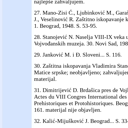
najlepše zahvaljujem.
27. Mano-Zisi Ć., Ljubinković M., Gara
J., Veselinović R. Zaštitno iskopavanje
1. Beograd, 1948. S. 53-95.
28. Stanojević N. Naselja VIII-IX veka 
Vojvođanskih muzeja. 30. Novi Sad, 198
29. Janković M. i Đ. Sloveni... S. 116.
30. Zaštitna iskopavanja Vladimira Stan
Matice srpske; neobjavljeno; zahvaljuje
materijal.
31. Dimitrijević D. Brdašica pres de Voj
Actes du VIII Congres International des
Prehistoriques et Protohistoriques. Beog
161. materijal nije objavljen.
32. Kalić-Mijušković J. Beograd... S. 33