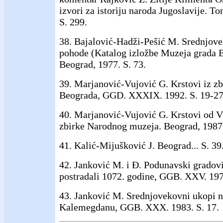
izvori za istoriju naroda Jugoslavije. T
S. 299.
38. Bajalović-Hadži-Pešić M. Srednjo
pohode (Katalog izložbe Muzeja grada B
Beograd, 1977. S. 73.
39. Marjanović-Vujović G. Krstovi iz z
Beograda, GGD. XXXIX. 1992. S. 19-27
40. Marjanović-Vujović G. Krstovi od V
zbirke Narodnog muzeja. Beograd, 1987.
41. Kalić-Mijušković J. Beograd... S. 39
42. Janković M. i Đ. Podunavski gradov
postradali 1072. godine, GGB. XXV. 197
43. Janković M. Srednjovekovni ukopi
Kalemegdanu, GGB. XXX. 1983. S. 17.