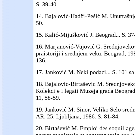
S. 39-40.
14. Bajalović-Hadži-Pešić M. Unutrašnje 
50.
15. Kalić-Mijušković J. Beograd... S. 37
16. Marjanović-Vujović G. Srednjoveko
praistoriji i srednjem veku. Beograd, 19
136.
17. Janković M. Neki podaci... S. 101 
18. Bajalović-Birtašević M. Srednjovek
Kolekcije i legati Muzeja grada Beograd
11, 58-59.
19. Janković M. Sinor, Veliko Selo sred
AR. 25. Ljubljana, 1986. S. 81-84.
20. Birtašević M. Emploi des soquillages