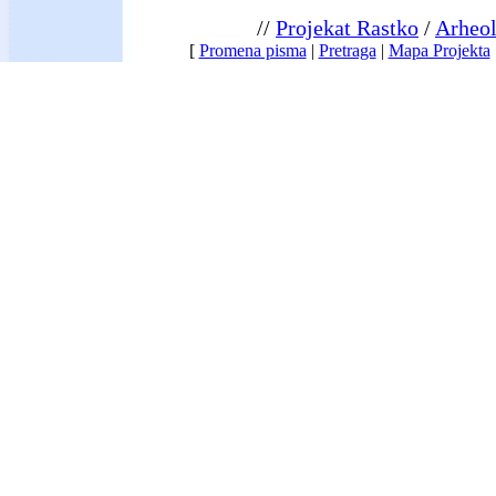
//
Projekat Rastko
/
Arheol
[
Promena pisma
|
Pretraga
|
Mapa Projekta