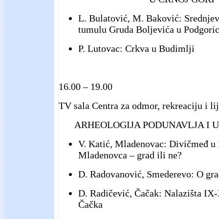
L. Bulatović, M. Baković: Srednje
tumulu Gruda Boljevića u Podgoric
P. Lutovac: Crkva u Budimlji
16.00 – 19.00
TV sala Centra za odmor, rekreaciju i li
ARHEOLOGIJA PODUNAVLJA I 
V. Katić, Mladenovac: Divičmeđ u
Mladenovca – grad ili ne?
D. Radovanović, Smederevo: O gra
D. Radičević, Čačak: Nalazišta IX-
Čačka