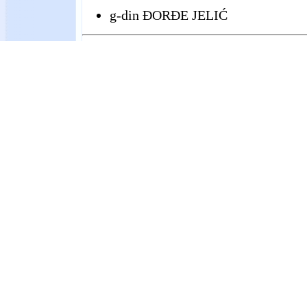
g-din ĐORĐE JELIĆ