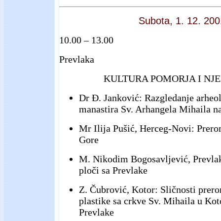
Subota, 1. 12. 200
10.00 – 13.00
Prevlaka
KULTURA POMORJA I NJE
Dr Đ. Janković: Razgledanje arheo
manastira Sv. Arhangela Mihaila na
Mr Ilija Pušić, Herceg-Novi: Prero
Gore
M. Nikodim Bogosavljević, Prevlak
ploči sa Prevlake
Z. Čubrović, Kotor: Sličnosti pre
plastike sa crkve Sv. Mihaila u Ko
Prevlake