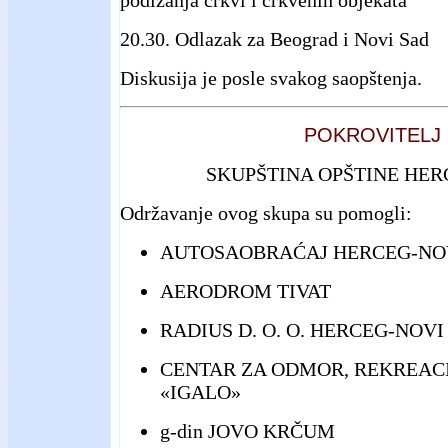
20.30. Odlazak za Beograd i Novi Sad
Diskusija je posle svakog saopštenja.
POKROVITELJ
SKUPŠTINA OPŠTINE HER
Održavanje ovog skupa su pomogli:
AUTOSAOBRAĆAJ HERCEG-NO
AERODROM TIVAT
RADIUS D. O. O. HERCEG-NOVI
CENTAR ZA ODMOR, REKREACIJ
«IGALO»
g-din JOVO KRČUM