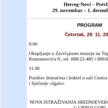
Herceg-Novi – Prev
29. novembar – 1. decem
PROGRAM
Četvrtak, 29. 11. 2
9.00
Okupljanje u Zavičajnom muzeju na Top
Komnenovića 9., tel. 088/22-485 i 069/
11.00
Pozdrav domaćina i koktel u sali Centra
i liječenje «Igalo»
NOVA ISTRAŽIVANJA SREDNJEVEK
U CRNOJ GORI