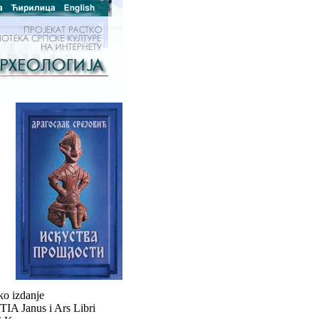
ko izdanje
TIA Janus i Ars Libri