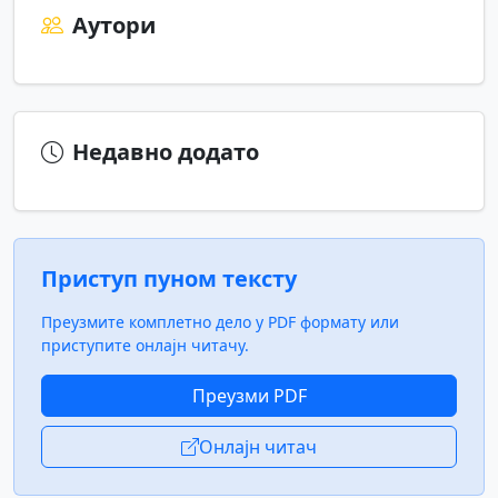
Аутори
Недавно додато
Приступ пуном тексту
Преузмите комплетно дело у PDF формату или
приступите онлајн читачу.
Преузми PDF
Онлајн читач