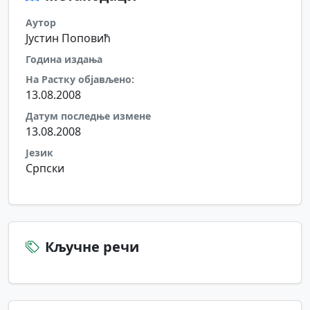
Аутор
Јустин Поповић
Година издања
На Растку објављено:
13.08.2008
Датум последње измене
13.08.2008
Језик
Српски
Кључне речи