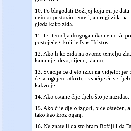
10. Po blagodati Božijoj koja mi je data
neimar postavio temelj, a drugi zida na 
gleda kako zida.
11. Jer temelja drugoga niko ne može po
postojećeg, koji je Isus Hristos.
12. Ako li ko zida na ovome temelju zlat
kamenje, drva, sijeno, slamu,
13. Svačije će djelo izići na vidjelo; jer
će se ognjem otkriti, i svačije će se djel
kakvo je.
14. Ako ostane čije djelo što je nazidao,
15. Ako čije djelo izgori, biće oštećen, a
tako kao kroz oganj.
16. Ne znate li da ste hram Božiji i da D