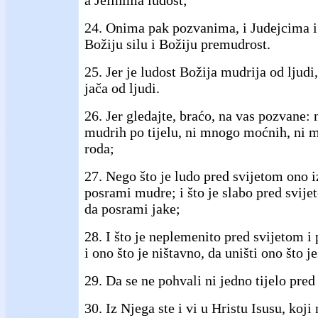
24. Onima pak pozvanima, i Judejcima i 
Božiju silu i Božiju premudrost.
25. Jer je ludost Božija mudrija od ljudi,
jača od ljudi.
26. Jer gledajte, braćo, na vas pozvane
mudrih po tijelu, ni mnogo moćnih, ni 
roda;
27. Nego što je ludo pred svijetom ono 
posrami mudre; i što je slabo pred svij
da posrami jake;
28. I što je neplemenito pred svijetom i
i ono što je ništavno, da uništi ono što je
29. Da se ne pohvali ni jedno tijelo pre
30. Iz Njega ste i vi u Hristu Isusu, koj