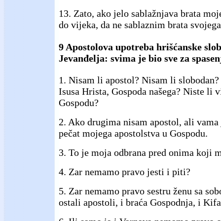
13. Zato, ako jelo sablažnjava brata moj
do vijeka, da ne sablaznim brata svojega
9 Apostolova upotreba hrišćanske slob
Jevanđelja: svima je bio sve za spasen
1. Nisam li apostol? Nisam li slobodan?
Isusa Hrista, Gospoda našega? Niste li v
Gospodu?
2. Ako drugima nisam apostol, ali vama j
pečat mojega apostolstva u Gospodu.
3. To je moja odbrana pred onima koji 
4. Zar nemamo pravo jesti i piti?
5. Zar nemamo pravo sestru ženu sa sobo
ostali apostoli, i braća Gospodnja, i Kif