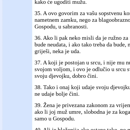
kako će ugoditi mužu.
35. A ovo govorim za vašu sopstvenu kor
nametnem zamku, nego za blagoobrazno i
Gospodu, u sabranosti.
36. Ako li pak neko misli da je ružno za
bude neudata, i ako tako treba da bude, n
griješi, neka je uda.
37. A koji je postojan u srcu, i nije mu 
svojom voljom, i ovo je odlučio u srcu 
svoju djevojku, dobro čini.
38. Tako i onaj koji udaje svoju djevojku
ne udaje bolje čini.
39. Žena je privezana zakonom za vrijem
ako li joj muž umre, slobodna je za koga
samo u Gospodu.
40. Ali je blaženija ako ostane tako, po