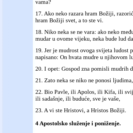
vama?
17. Ako neko razara hram Božiji, razorić
hram Božiji svet, a to ste vi.
18. Niko neka se ne vara: ako neko međ
mudar u ovome vijeku, neka bude lud da
19. Jer je mudrost ovoga svijeta ludost 
napisano: On hvata mudre u njihovom l
20. I opet: Gospod zna pomisli mudrih d
21. Zato neka se niko ne ponosi ljudima, 
22. Bio Pavle, ili Apolos, ili Kifa, ili svij
ili sadašnje, ili buduće, sve je vaše,
23. A vi ste Hristovi, a Hristos Božiji.
4 Apostolsko služenje i poniženje.