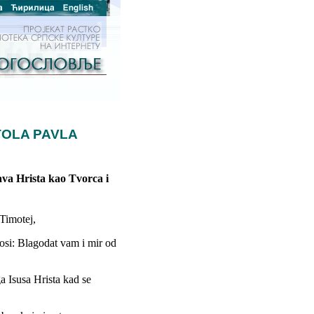
TOLA PAVLA
ava Hrista kao Tvorca i
 Timotej,
losi: Blagodat vam i mir od
 Isusa Hrista kad se