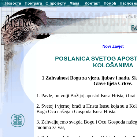
Novi Zavjet
POSLANICA SVETOG APOS
KOLOŠANIMA
1 Zahvalnost Bogu za vjeru, ljubav i nadu. Sl
Glave tijela Crkve.
1. Pavle, po volji Božijoj apostol Isusa Hrista, i brat
2. Svetoj i vjernoj braći u Hristu Isusu koja su u Ko
Boga Oca našega i Gospoda Isusa Hrista.
3. Zahvaljujemo svagda Bogu i Ocu Gospoda našega
molimo za vas,