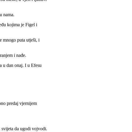
 u nama.
đu kojima je Figel i
 mnogo puta utješi, i
ranjem i nađe.
u dan onaj. I u Efesu
ono predaj vjernijem
 svijeta da ugodi vojvodi.