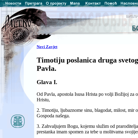
Novi Zavjet
Timotiju poslanica druga svetog
Pavla.
Glava I.
Od Pavla, apostola Isusa Hrista po volji Božijoj za 
Hristu,
2. Timotiju, ljubaznome sinu, blagodat, milost, mir 
Gospoda našega.
3. Zahvaljujem Bogu, kojemu služim od praroditelja 
prestanka imam spomen za tebe u molitvama svojije