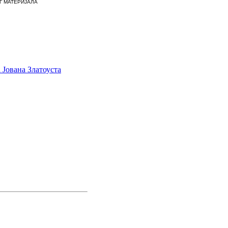
Г МАТЕРИЈАЛА
 Јована Златоуста