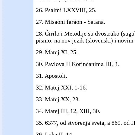
26. Psalmi LXXVIII, 25.
27. Misaoni faraon - Satana.
28. Ćirilo i Metodije su dvostruko (sugu
pismo: na nov jezik (slovenski) i novi
29. Matej XI, 25.
30. Pavlova II Korinćanima III, 3.
31. Apostoli.
32. Matej XXI, 1-16.
33. Matej XX, 23.
34. Matej III, 12, XIII, 30.
35. 6377, od stvorenja sveta, a 869. od H
36. Luka II, 14.