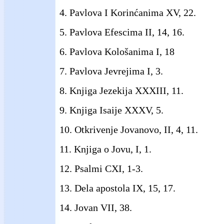
4. Pavlova I Korinćanima XV, 22.
5. Pavlova Efescima II, 14, 16.
6. Pavlova Kološanima I, 18
7. Pavlova Jevrejima I, 3.
8. Knjiga Jezekija XXXIII, 11.
9. Knjiga Isaije XXXV, 5.
10. Otkrivenje Jovanovo, II, 4, 11.
11. Knjiga o Jovu, I, 1.
12. Psalmi CXI, 1-3.
13. Dela apostola IX, 15, 17.
14. Jovan VII, 38.