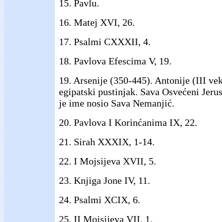
15. Pavlu.
16. Matej XVI, 26.
17. Psalmi CXXXII, 4.
18. Pavlova Efescima V, 19.
19. Arsenije (350-445). Antonije (III ve
egipatski pustinjak. Sava Osvećeni Jerus
je ime nosio Sava Nemanjić.
20. Pavlova I Korinćanima IX, 22.
21. Sirah XXXIX, 1-14.
22. I Mojsijeva XVII, 5.
23. Knjiga Jone IV, 11.
24. Psalmi XCIX, 6.
25. II Mojsijeva VII, 1.