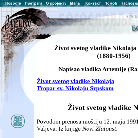
Život svetog vladike Nikolaja
(1880-1956)
Napisao vladika Artemije (Ra
Život svetog vladike Nikolaja
Tropar sv. Nikolaju Srpskom
Život svetog vladike N
Povodom prenosa moštiju 12. maja 1991.
Valjeva. Iz knjige
Novi Zlatoust.