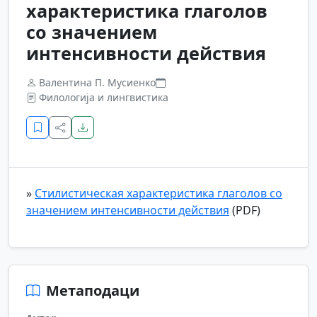
характеристика глаголов
со значением
интенсивности действия
Валентина П. Мусиенко
Филологија и лингвистика
»
Стилистическая характеристика глаголов со
значением интенсивности действия
(PDF)
Метаподаци