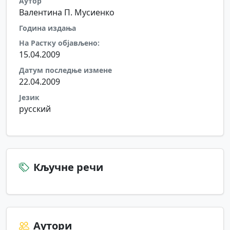
Аутор
Валентина П. Мусиенко
Година издања
На Растку објављено:
15.04.2009
Датум последње измене
22.04.2009
Језик
русский
Кључне речи
Аутори