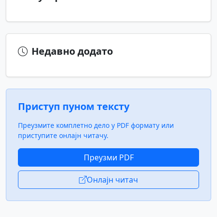
Недавно додато
Приступ пуном тексту
Преузмите комплетно дело у PDF формату или
приступите онлајн читачу.
Преузми PDF
Онлајн читач