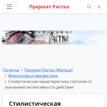
Пројекат Растко
Почетна
Пројекат Растко (Матица)
Филологија и лингвистика
Стилистическая характеристика глаголов со
значением интенсивности действия
Стилистическая