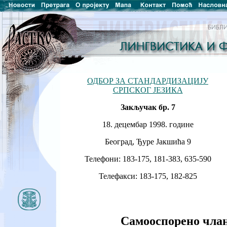
ОДБОР ЗА СТАНДАРДИЗАЦИЈУ
СРПСКОГ ЈЕЗИКА
Закључак бр. 7
18. децембар 1998. године
Београд, Ђуре Јакшића 9
Телефони: 183-175, 181-383, 635-590
Телефакси: 183-175, 182-825
Самооспорено чла