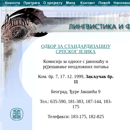
ОДБОР ЗА СТАНДАРДИЗАЦИЈУ
СРПСКОГ ЈЕЗИКА
Комисија за односе с јавношћу и
р(ј)ешавање неодложних питања
Ком. бр. 7, 17. 12. 1999,
Закључак бр.
11
Београд, Ђуре Јакшића 9
Тел.: 635-590, 181-383, 187-144, 183-
175
Телефакси: 183-175, 182-825