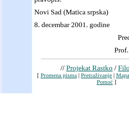
Novi Sad (Matica srpska)
8. decembar 2001. godine
Pre
Prof.
//
Projekat Rastko
/
Fil
[
Promena pisma
|
Pretraživanje
|
Mapa
Pomoć
]