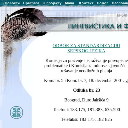
ODBOR ZA STANDARDIZACIJU
SRPSKOG JEZIKA
Komisija za praćenje i istraživanje pravopisne
problematike i Komisija za odnose s javnošću 
rešavanje neodložnih pitanja
Kom. br. 5 i Kom. br. 7, 18. decembar 2001. g
Odluka br. 23
Beograd, Đure Jakšića 9
Telefoni: 183-175, 181-383, 635-590
Telefaksi: 183-175, 182-825