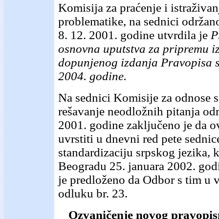
Komisija za praćenje i istraživa
problematike, na sednici održa
8. 12. 2001. godine utvrdila je
P
osnovna uputstva za pripremu i
dopunjenog izdanja Pravopisa s
2004. godine.
Na sednici Komisije za odnose s
rešavanje neodložnih pitanja odr
2001. godine zaključeno je da o
uvrstiti u dnevni red pete sedni
standardizaciju srpskog jezika, 
Beogradu 25. januara 2002. god
je predloženo da Odbor s tim u 
odluku br. 23.
Ozvaničenje novog pravopi