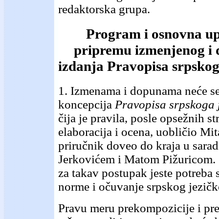
redaktorska grupa.
Program i osnovna up
pripremu izmenjenog i
izdanja Pravopisa srpskog
1. Izmenama i dopunama neće se
koncepcija
Pravopisa srpskoga 
čija je pravila, posle opsežnih st
elaboracija i ocena, uobličio Mit
priručnik doveo do kraja u sara
Jerkovićem i Matom Pižuricom.
za takav postupak jeste potreba s
norme i očuvanje srpskog jezičk
Pravu meru prekompozicije i pres