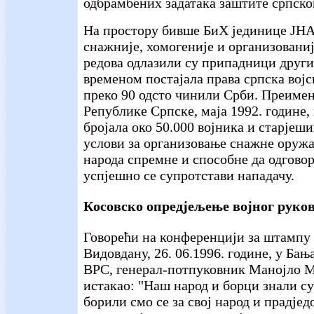
одбрамбених задатака заштите српско
На простору бивше БиХ јединице ЈНА 
снажније, хомогеније и организованиј
редова одлазили су припадници других
временом постајала права српска војск
преко 90 одсто чинили Срби. Преиме
Републике Српске, маја 1992. године, к
бројала око 50.000 војника и старјеши
услови за организовање снажне оружа
народа спремне и способне да одгово
успјешно се супротстави нападачу.
Косовско опредјељење војног руко
Говорећи на конференцији за штампу 
Видовдану, 26. 06.1996. године, у Ба
ВРС, генерал-потпуковник Манојло М
истакао: "Наш народ и борци знали су 
борили смо се за свој народ и прадјед