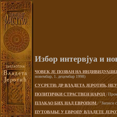
Избор интервјуа и но
ЧОВЕК ЈЕ ПОЗВАН НА ИНДИВИДУАЦИ
новембар, 1. децембар 1998)
СУСРЕТИ: ДР ВЛАДЕТА ЈЕРОТИЋ, Н
ПОЛИТИЧКИ СТРАСТВЕН НАРОД
/ Про
ПЛАКАО БИХ НАД ЕВРОПОМ
/ "Записи 
ПУТОВАЊЕ У ЕВРОПУ ВЛАДЕТЕ ЈЕР