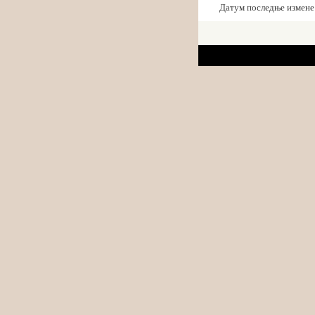
Датум последње измене: