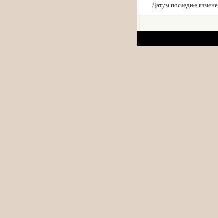
Датум последње измене: