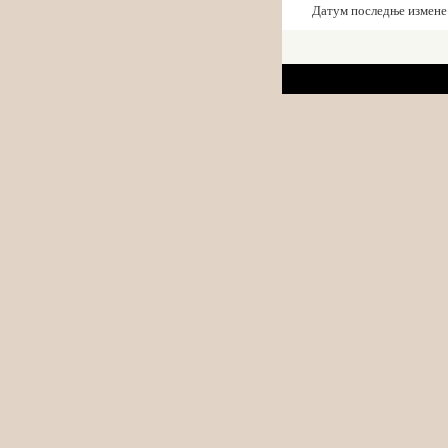
Датум последње измене: