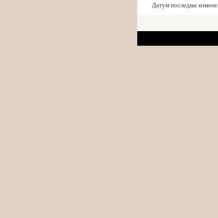
Датум последње измене: