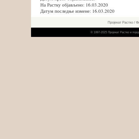
На Растку објављено: 16.03.2020
Датум последње измене: 16.03.2020
Пројекат Растко
/
Ф
© 1997-2025 Пројекат Растко и пој