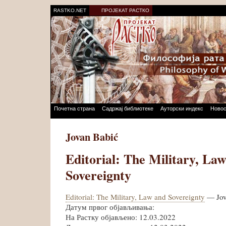
RASTKO.NET
ПРОЈЕКАТ РАСТКО
Почетна страна
Садржај библиотеке
Ауторски индекс
Новос
Jovan Babić
Editorial: The Military, La
Sovereignty
Editorial: The Military, Law and Sovereignty
— Jov
Датум првог објављивања:
На Растку објављено: 12.03.2022