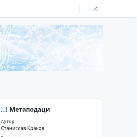
Метаподаци
Аутор
Станислав Краков