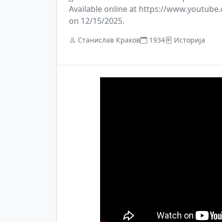
Available online at https://www.youtu
on 12/15/2025.
Станислав Краков
1934
Историја