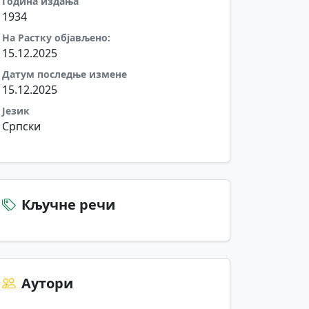
Година издања
1934
На Растку објављено:
15.12.2025
Датум последње измене
15.12.2025
Језик
Српски
Кључне речи
Аутори