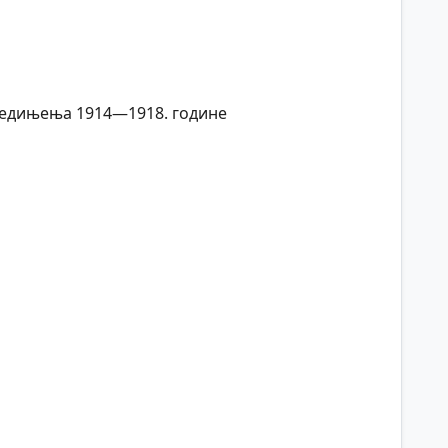
једињења 1914—1918. године