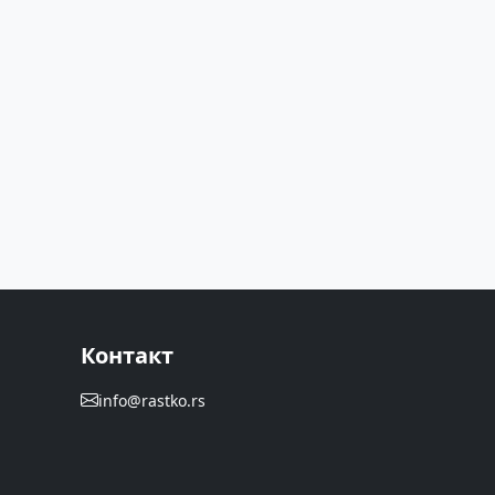
Контакт
info@rastko.rs