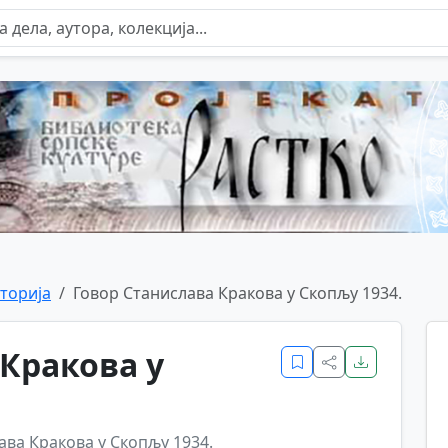
торија
Говор Станислава Кракова у Скопљу 1934.
 Кракова у
ава Кракова у Скопљу 1934.