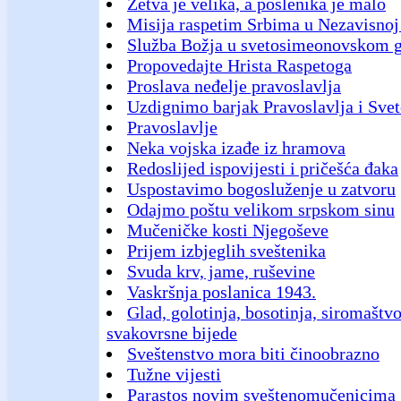
Žetva je velika, a poslenika je malo
Misija raspetim Srbima u Nezavisnoj
Služba Božja u svetosimeonovskom 
Propovedajte Hrista Raspetoga
Proslava neđelje pravoslavlja
Uzdignimo barjak Pravoslavlja i Svet
Pravoslavlje
Neka vojska izađe iz hramova
Redoslijed ispovijesti i pričešća đaka
Uspostavimo bogosluženje u zatvoru
Odajmo poštu velikom srpskom sinu
Mučeničke kosti Njegoševe
Prijem izbjeglih sveštenika
Svuda krv, jame, ruševine
Vaskršnja poslanica 1943.
Glad, golotinja, bosotinja, siromaštvo,
svakovrsne bijede
Sveštenstvo mora biti činoobrazno
Tužne vijesti
Parastos novim sveštenomučenicima