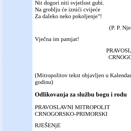
Nit dogori niti svjetlost gubi.
Na groblju će iznići cvijeće
Za daleko neko pokoljenje"!
(P. P. Nj
Vječna im pamjat!
PRAVOSL
CRNOGO
(Mitropolitov tekst objavljen u Kalenda
godinu)
Odlikovanja za službu bogu i rodu
PRAVOSLAVNI MITROPOLIT
CRNOGORSKO-PRIMORSKI
RJEŠENjE