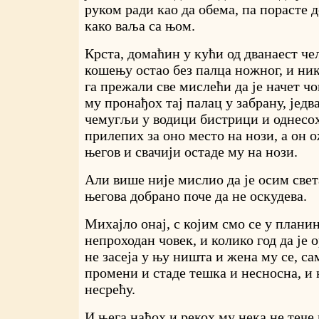
руком ради као да обема, па порасте д
како ваља са њом.
Крста, домаћин у кући од дванаест че
кошењу остао без палца ножног, и ник
га прежали све мислећи да је начет чо
му пронађох тај палац у забрану, једва
чемугљи у водици бистрици и однесох 
прилепих за оно место на нози, а он 
његов и свачији остаде му на нози.
Али више није мислио да је осим свет
његова добрано поче да не оскудева.
Михајло онај, с којим смо се у планин
непроходан човек, и колико год да је 
не засеја у њу ништа и жена му се, са
промени и стаде тешка и несносна, и 
несрећу.
И њега нађох и рекох му нека не тече