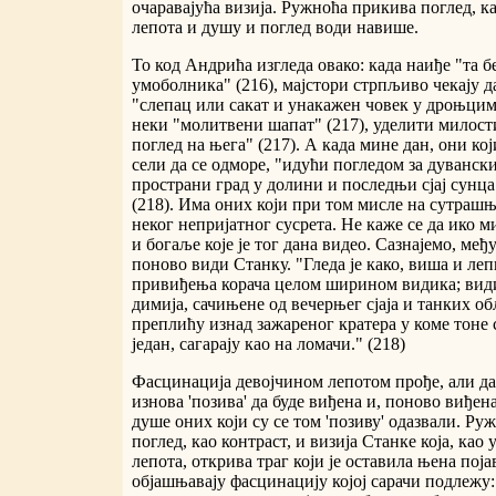
очаравајућа визија. Ружноћа прикива поглед, ка
лепота и душу и поглед води навише.
То код Андрића изгледа овако: када наиђе "та б
умоболника" (216), мајстори стрпљиво чекају да 
"слепац или сакат и унакажен човек у дроњцима"
неки "молитвени шапат" (217), уделити милост
поглед на њега" (217). А када мине дан, они који
сели да се одморе, "идући погледом за дуванск
пространи град у долини и последњи сјај сунца 
(218). Има оних који при том мисле на сутрашњ
неког непријатног сусрета. Не каже се да ико 
и богаље које је тог дана видео. Сазнајемо, међ
поново види Станку. "Гледа је како, виша и ле
привиђења корача целом ширином видика; вид
димија, сачињене од вечерњег сјаја и танких обл
преплићу изнад зажареног кратера у коме тоне с
један, сагарају као на ломачи." (218)
Фасцинација девојчином лепотом прође, али да
изнова 'позива' да буде виђена и, поново виђена
душе оних који су се том 'позиву' одазвали. Руж
поглед, као контраст, и визија Станке која, ка
лепота, открива траг који је оставила њена поја
објашњавају фасцинацију којој сарачи подлежу: 