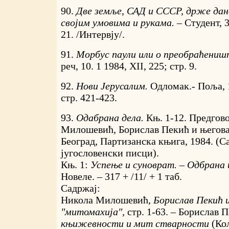
90.
Две земље, САД и СССР, држе дан
својим умовима и рукама. –
Студент, 3
21. /Интервју/.
91.
Морбус паули или о преобраћениш
реч, 10. 1 1984, XII, 225; стр. 9.
92.
Нови Јерусалим.
Одломак.- Поља, 
стр. 421-423.
93.
Одабрана дела.
Књ. 1-12. Предгов
Милошевић, Борислав Пекић и његова
Београд, Партизанска књига, 1984. (
југословенски писци).
Књ. 1:
Успење и суноврат. – Одбрана 
Новеле. – 317 + /11/ + 1 таб.
Садржај:
Никола Милошевић,
Борислав Пекић 
"митомахија",
стр. 1-63. – Борислав 
књижевности и мит стварности
(Ко