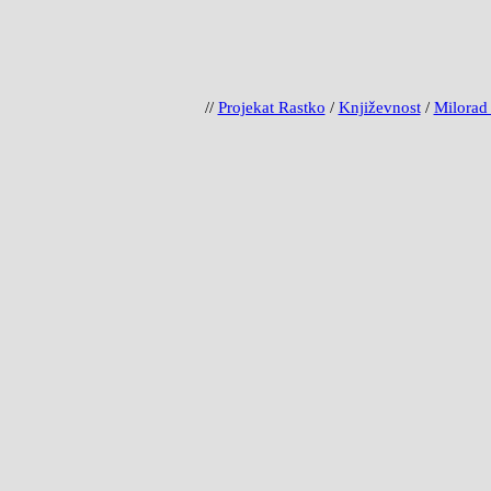
//
Projekat Rastko
/
Književnost
/
Milorad