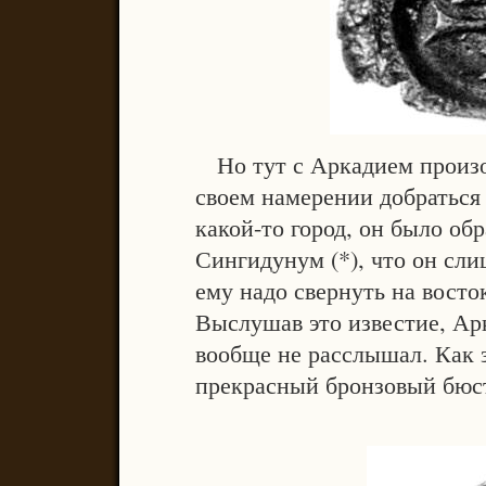
Но тут с Аркадием произош
своем намерении добраться 
какой-то город, он было обр
Сингидунум (*), что он сли
ему надо свернуть на восто
Выслушав это известие, Арк
вообще не расслышал. Как 
прекрасный бронзовый бюст