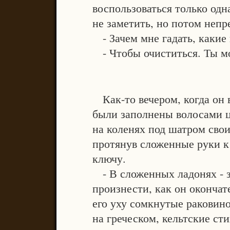
воспользоваться только од
не заметить, но потом непр
- Зачем мне гадать, какие
- Чтобы очиститься. Ты мо
Как-то вечером, когда он 
были заполнены волосами ц
на коленях под шатром сво
протянув сложенные руки к
ключу.
- В сложенных ладонях - за
произнести, как он окончат
его уху сомкнутые раковин
на греческом, кельтские ст