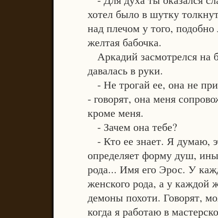
хотел было в шутку толкнут
над плечом у того, подобно
желтая бабочка.
Аркадий засмотрелся на ба
давалась в руки.
- Не трогай ее, она не при
- говорят, она меня сопрово
кроме меня.
- Зачем она тебе?
- Кто ее знает. Я думаю, эт
определяет форму душ, ины
рода... Имя его Эрос. У ка
женского рода, а у каждой 
демоны похоти. Говорят, мо
когда я работаю в мастерско