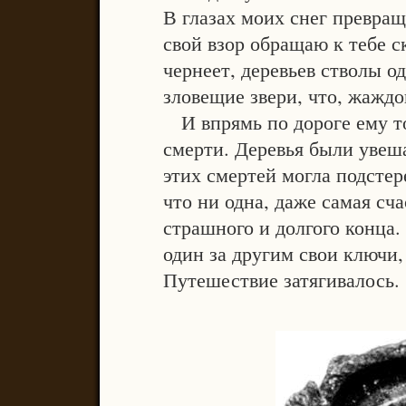
В глазах моих снег превращ
свой взор обращаю к тебе с
чернеет, деревьев стволы о
зловещие звери, что, жаждо
И впрямь по дороге ему то
смерти. Деревья были увеш
этих смертей могла подстер
что ни одна, даже самая сча
страшного и долгого конца.
один за другим свои ключи,
Путешествие затягивалось.