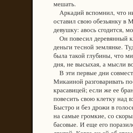
мешать.
Аркадий вспомнил, что ни 
оставил свою обезьянку в М
девушку: авось сгодится, мо
Он повесил деревянный кл
деньги тесной землянке. Ту
была такой глубины, что ми
дня, не высыхая, а мысли в
В эти первые дни совместн
Микаиной разговаривать по
красавицей; если же ее бран
повесить свою клетку над в
Быстро и без дрожи в голос
на самые громкие, со скоры
басовые. И еще его поразил
другой. Когда он ей об этом