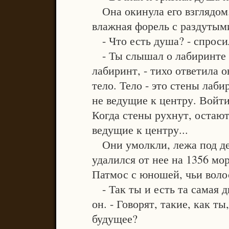
Она окинула его взглядом.
влажная форель с раздутым
- Что есть душа? - спроси
- Ты слышал о лабиринте н
лабиринт, - тихо ответила о
тело. Тело - это стены лаб
не ведущие к центру. Войти 
Когда стены рухнут, остают
ведущие к центру...
Они умолкли, лежа под д
удалился от нее на 1356 мо
Патмос с юношей, чьи воло
- Так ты и есть та самая д
он. - Говорят, такие, как ты
будущее?