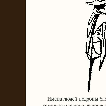
Имена людей подобны блох
косточку маслины, вернулся