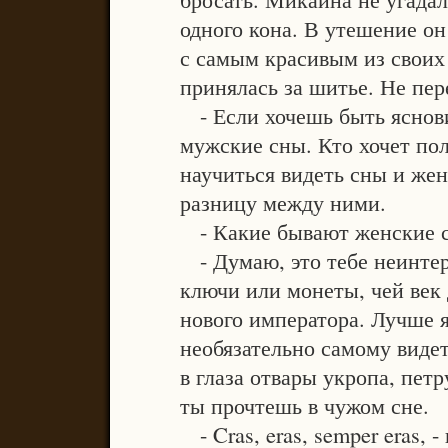
одного кона. В утешение он
с самым красивым из своих
принялась за шитье. Не пер
- Если хочешь быть яснови
мужские сны. Кто хочет по
научиться видеть сны и жен
разницу между ними.
- Какие бывают женские с
- Думаю, это тебе неинтере
ключи или монеты, чей век 
нового императора. Лучше я
необязательно самому видет
в глаза отвары укропа, петр
ты прочтешь в чужом сне.
- Cras, eras, semper eras, -