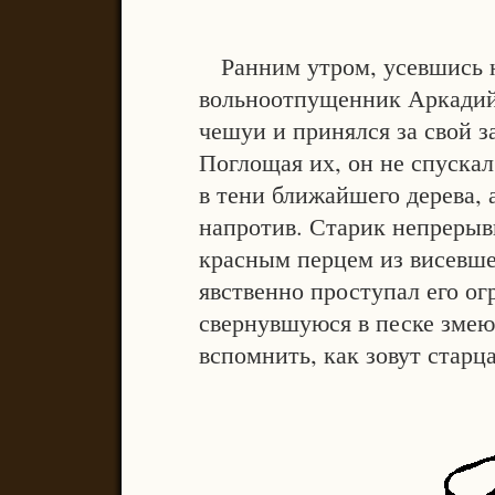
Ранним утром, усевшись н
вольноотпущенник Аркадий
чешуи и принялся за свой з
Поглощая их, он не спускал 
в тени ближайшего дерева, 
напротив. Старик непрерыв
красным перцем из висевше
явственно проступал его о
свернувшуюся в песке змею
вспомнить, как зовут старца