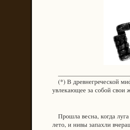
______________________
(*) В древнегреческой миф
увлекающее за собой свои 
Прошла весна, когда луга 
лето, и нивы запахли вчер