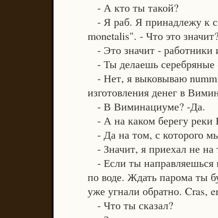
- А кто ты такой?
- Я раб. Я принадлежу к со
monetalis". - Что это значит
- Это значит - работники 
- Ты делаешь серебряные 
- Нет, я выковываю nummi
изготовления денег в Вими
- В Виминациуме? -Да.
- А на каком берегу реки
- Да на том, с которого мы
- Значит, я приехал не на 
- Если ты направляешься в
по воде. Ждать парома ты б
уже угнали обратно. Cras, era
- Что ты сказал?