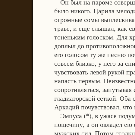
Он был на пароме совершен
было никого. Царила мелод
огромные сомы выплескиваю
траве, и еще слышал, как св
тоненьким голоском. Для хр
доплыл до противоположного
его голосом ту же песню по
совсем близко, у него за с
чувствовать левой рукой пр
напасть первым. Неизвестн
сопротивляться, запутывая
гладиаторской сеткой. Оба 
Аркадий почувствовал, что 
Эмпуса (*), в ужасе подум
пощечину, а он овладел ею
мужских сил. Потом столкн