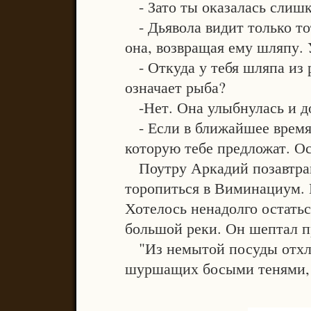
- Зато ты оказалась слиш
- Дьявола видит только тот
она, возвращая ему шляпу. 
- Откуда у тебя шляпа из 
означает рыба?
-Нет. Она улыбнулась и д
- Если в ближайшее время 
которую тебе предложат. Ос
Поутру Аркадий позавтрак
торопиться в Виминациум. 
Хотелось ненадолго остатьс
большой реки. Он шептал п
"Из немытой посуды отхле
шуршащих босыми тенями, 