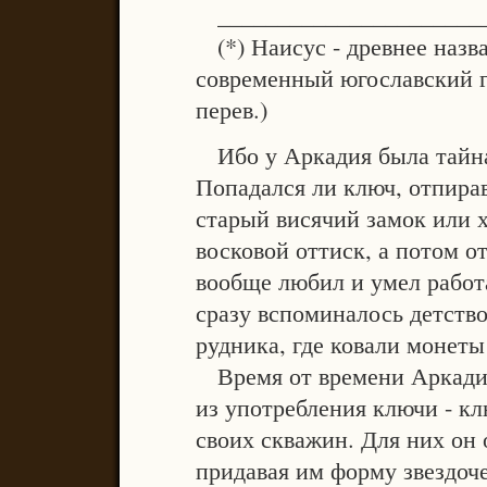
______________________
(*) Наисус - древнее назв
современный югославский го
перев.)
Ибо у Аркадия была тайная
Попадался ли ключ, отпира
старый висячий замок или 
восковой оттиск, а потом о
вообще любил и умел работ
сразу вспоминалось детство
рудника, где ковали монеты 
Время от времени Аркадию
из употребления ключи - к
своих скважин. Для них он
придавая им форму звездоче