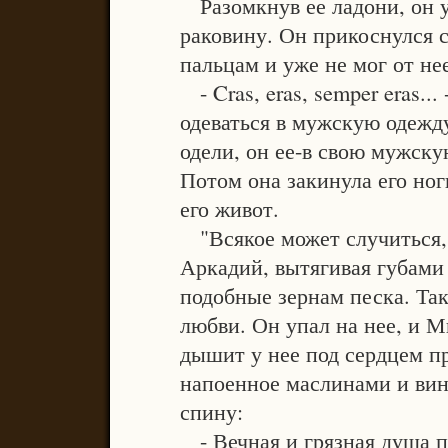
Разомкнув ее ладони, он 
раковину. Он прикоснулся 
пальцам и уже не мог от нее
- Cras, eras, semper eras...
одеваться в мужскую одежду
одели, он ее-в свою мужску
Потом она закинула его ног
его живот.
"Всякое может случиться, 
Аркадий, вытягивая губами 
подобные зернам песка. Так
любви. Он упал на нее, и М
дышит у нее под сердцем п
напоенное маслинами и вин
спину:
- Вечная и грязная душа п