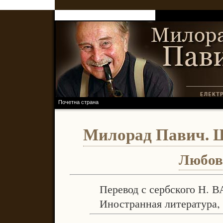
RASTKO.NET
ПРОЈЕКАТ РАСТКО
Почетна страна
Милорад Павич. 
Любов
Перевод с сербского Н.
Иностранная литература, N