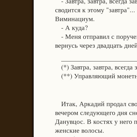
- Завтра, завтра, всегда за
сводится к этому "завтра"...
Виминациум.
- А куда?
- Меня отправил с поручени
вернусь через двадцать дней.
______________________
(*) Завтра, завтра, всегда з
(**) Управляющий монетны
Итак, Аркадий продал сво
вечером следующего дня сно
Данувцос. В костях у него 
женские волосы.