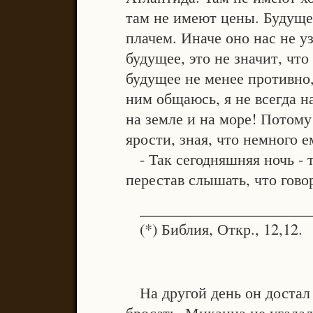
там не имеют цены. Будуще
плачем. Иначе оно нас не уз
будущее, это не значит, что
будущее не менее противно,
ним общаюсь, я не всегда н
на земле и на море! Потому
ярости, зная, что немного е
- Так сегодняшняя ночь - т
перестав слышать, что гов
______________________
(*) Библия, Откр., 12,12.
На другой день он достал 
бросать. Микаина не угадал