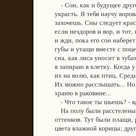
- Сон, как и будущее друг
украсть. Я тебя научу воро
захочешь. Сны следует крас
если нездоров и вор, и тот
и жди, пока его сон наберет
губы и утащи вместе с поц
сна, как лиса уносит в зу
я запираю в клетку. Когда 
их на волю, как птиц. Сред
Их можно расслышать... Но 
храню в раковине...
- Что такое ты шьешь? - в
На полу были расстелены 
оттенков. Тут были плащи,
цвета влажной корицы; други