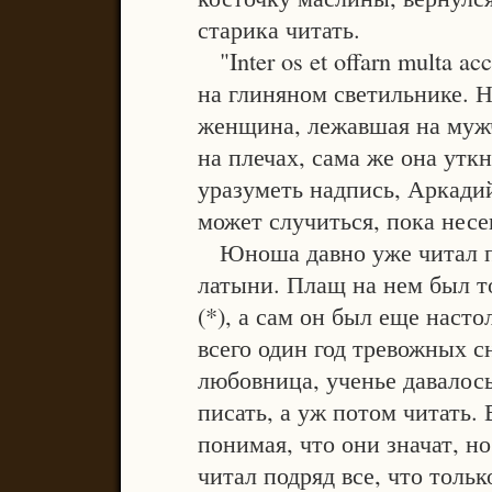
старика читать.
"Inter os et offarn multa ac
на глиняном светильнике. 
женщина, лежавшая на мужч
на плечах, сама же она утк
уразуметь надпись, Аркадий
может случиться, пока несе
Юноша давно уже читал по-
латыни. Плащ на нем был т
(*), а сам он был еще насто
всего один год тревожных с
любовница, ученье давалось
писать, а уж потом читать.
понимая, что они значат, но
читал подряд все, что толь