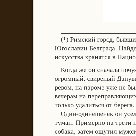
______________________
(*) Римский город, бывши
Югославии Белграда. Найде
искусства хранятся в Нацио
Когда же он сначала почуя
огромный, свирепый Данув
ревом, на пароме уже не бы
вечерам на переправляющих
только удалиться от берега.
Один-одинешенек он уселс
туман. Примерно на трети п
собака, затем ощутил мужск