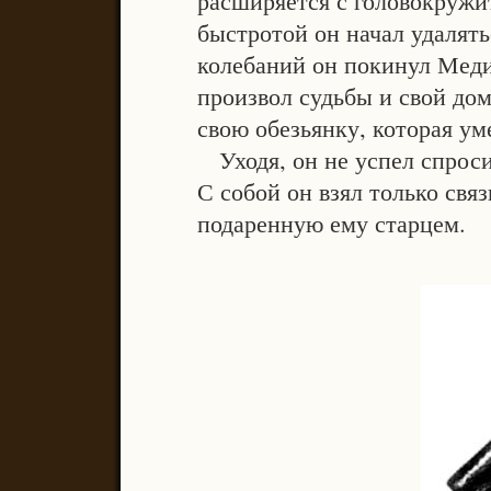
быстротой он начал удалять
колебаний он покинул Медиа
произвол судьбы и свой дом 
свою обезьянку, которая ум
Уходя, он не успел спросит
С собой он взял только свя
подаренную ему старцем.