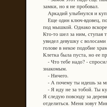
замки, но я не пробовал.
Аркадий улыбнулся и куп
Еще один ключ-вдовец, по
под мышкой. Однако вскоре 
Кто-то шел за ним, ступая т
увидел девушку с волосами
голове в некое подобие хра
Клетка была пуста, но ее п
- Что тебе надо? - спросил
знакомым.
- Ничего.
- А почему ты идешь за м
- Я иду не за тобой. Ты к
Я следую повсюду за дерев
отделиться. Меня зовут Мик