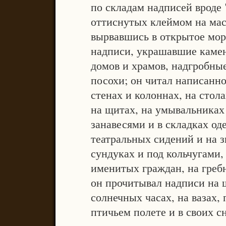
по складам надписей вроде "A
оттиснутых клеймом на мас
вырвавшись в открытое мор
надписи, украшавшие каме
домов и храмов, надгробные
посохи; он читал написанно
стенах и колоннах, на стола
на щитах, на умывальниках 
занавесями и в складках од
театральных сидений и на з
сундуках и под кольчугами,
именитых граждан, на гребн
он прочитывал надписи на 
солнечных часах, на вазах, 
птичьем полете и в своих с