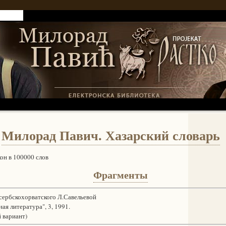
 РАСТКО
Милорад Павич. Хазарский словарь
н в 100000 слов
Фрагменты
ербскохорватского Л.Савельевой
я литература", 3, 1991.
вариант)