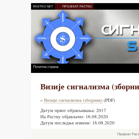
RASTKO.NET
ПРОЈЕКАТ РАСТКО
Почетна страна
Визије сигнализма (зборни
»
Визије сигнализма (зборник)
(PDF)
Датум првог објављивања: 2017
На Растку објављено: 16.08.2020
Датум последње измене: 16.08.2020
Пројекат Рас