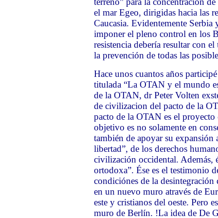
terreno” para la concentración de 
el mar Egeo, dirigidas hacia las 
Caucasia. Evidentemente Serbia y 
imponer el pleno control en los 
resistencia debería resultar con el
la prevención de todas las posibl
Hace unos cuantos años participé 
titulada “La OTAN y el mundo esl
de la OTAN, dr Peter Volten exst
de civilizacion del pacto de la OT
pacto de la OTAN es el proyecto de
objetivo es no solamente en conser
también de apoyar su expansión al
libertad”, de los derechos humano
civilización occidental. Además, él
ortodoxa”. Ése es el testimonio de
condiciónes de la desintegración de
en un nuevo muro através de Euro
este y cristianos del oeste. Pero
muro de Berlín. !La idea de De G