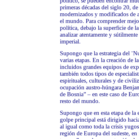
político, se pueden encontrar muc
primeras décadas del siglo 20, de
modernizados y modificados de ac
el mundo. Para comprender mejor 
política, debajo la superficie de
analizar atentamente y sútilment
imperial.
Supongo que la estrategia del ¨
varias etapas. En la creación de l
incluidos grandes equipos de exper
también todos tipos de especialist
espirituales, culturales y de civil
ocupación austro-húngara Benjami
de Bosnia” – en este caso de Euro
resto del mundo.
Supongo que en esta etapa de la 
golpe principal está dirigido hac
al igual como toda la crisis yugo
región de Europa del sudeste, en 