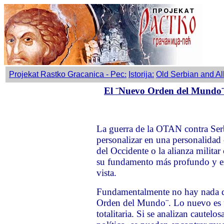
Projekat Rastko Gracanica - Pec
:
Istorija:
Old Serbian and A
El ¨Nuevo Orden del Mundo¨
La guerra de la OTAN contra Serb
personalizar en una personalidad 
del Occidente o la alianza militar
su fundamento más profundo y ex
vista.
Fundamentalmente no hay nada d
Orden del Mundo¨. Lo nuevo es ún
totalitaria. Si se analizan caute