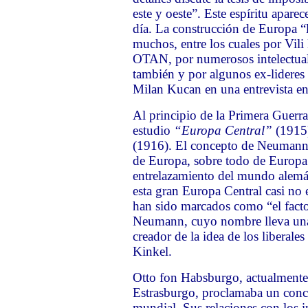
este y oeste”. Este espíritu apar
día. La construcción de Europa “
muchos, entre los cuales por Vili 
OTAN, por numerosos intelectuale
también y por algunos ex-lideres 
Milan Kucan en una entrevista en 
Al principio de la Primera Guerr
estudio
“Europa Central”
(1915)
(1916). El concepto de Neumann r
de Europa, sobre todo de Europa 
entrelazamiento del mundo alemá
esta gran Europa Central casi no 
han sido marcados como “el facto
Neumann, cuyo nombre lleva una
creador de la idea de los liberal
Kinkel.
Otto fon Habsburgo, actualmente
Estrasburgo, proclamaba un conc
mundial. Sus relaciones con los 