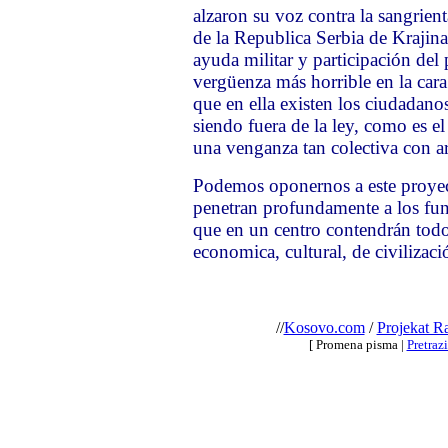
alzaron su voz contra la sangrien
de la Republica Serbia de Krajina
ayuda militar y participación d
vergüenza más horrible en la car
que en ella existen los ciudadan
siendo fuera de la ley, como es el 
una venganza tan colectiva con a
Podemos oponernos a este proyec
penetran profundamente a los fun
que en un centro contendrán todos 
economica, cultural, de civiliza
//
Kosovo.com
/
Projekat R
[ Promena pisma |
Pretraz