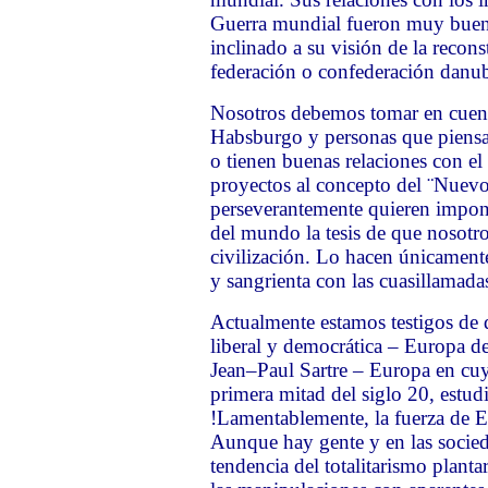
Guerra mundial fueron muy buen
inclinado a su visión de la recon
federación o confederación danu
Nosotros debemos tomar en cuent
Habsburgo y personas que piensa
o tienen buenas relaciones con e
proyectos al concepto del ¨Nuev
perseverantemente quieren impone
del mundo la tesis de que nosotr
civilización. Lo hacen únicamente 
y sangrienta con las cuasillamadas
Actualmente estamos testigos de
liberal y democrática – Europa 
Jean–Paul Sartre – Europa en cuy
primera mitad del siglo 20, estudia
!Lamentablemente, la fuerza de E
Aunque hay gente y en las socied
tendencia del totalitarismo plantar