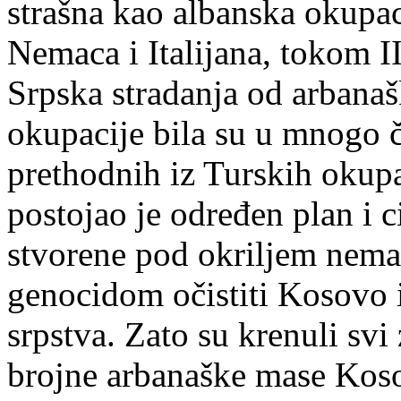
strašna kao albanska okupac
Nemaca i Italijana, tokom I
Srpska stradanja od arbanaš
okupacije bila su u mnogo 
prethodnih iz Turskih okup
postojao je određen plan i ci
stvorene pod okriljem nema
genocidom očistiti Kosovo i
srpstva. Zato su krenuli svi 
brojne arbanaške mase Kos