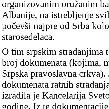
organizovanim oružanim ban
Albanije, na istrebljenje sv
počevši najpre od Srba kolo
starosedelaca.
O tim srpskim stradanjima 
broj dokumenata (kojima, m
Srpska pravoslavna crkva). J
dokumenata ratnih stradanj
izradila je Kancelarija Sve
godine. Iz te dokumentacij