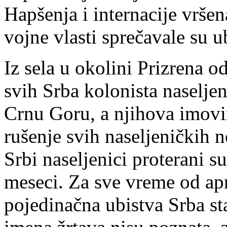
Hapšenja i internacije vršen
vojne vlasti sprečavale su u
Iz sela u okolini Prizrena o
svih Srba kolonista naseljeni
Crnu Goru, a njihova imovi
rušenje svih naseljeničkih 
Srbi naseljenici proterani s
meseci. Za sve vreme od apr
pojedinačna ubistva Srba st