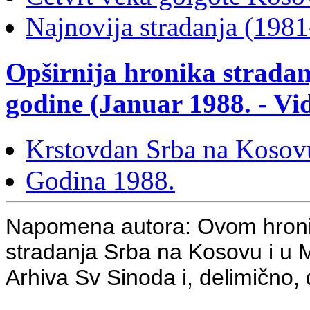
Najnovija stradanja (198
Opširnija hronika stradan
godine (Januar 1988. - V
Krstovdan Srba na Kosov
Godina 1988.
Napomena autora: Ovom hroni
stradanja Srba na Kosovu i u Me
Arhiva Sv Sinoda i, delimično