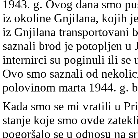
1943. g. Ovog dana smo pu
iz okoline Gnjilana, kojih j
iz Gnjilana transportovani 
saznali brod je potopljen u
internirci su poginuli ili se
Ovo smo saznali od nekolici
polovinom marta 1944. g. b
Kada smo se mi vratili u Pr
stanje koje smo ovde zatekli
pogoršalo se u odnosu na sr