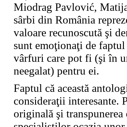
Miodrag Pavlović, Matij
sârbi din România repreze
valoare recunoscută şi de
sunt emoţionaţi de faptul
vârfuri care pot fi (şi în 
neegalat) pentru ei.
Faptul că această antolog
consideraţii interesante.
originală şi transpunerea 
specialiştilor ocazia unor