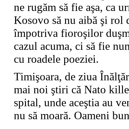
ne rugăm să fie aşa, ca u
Kosovo să nu aibă şi 
împotriva fioroşilor duşm
cazul acuma, ci să fie nu
cu roadele poeziei.
Timişoara, de ziua Înălţă
mai noi ştiri că Nato kill
spital, unde aceştia au ven
nu să moară. Oameni buni