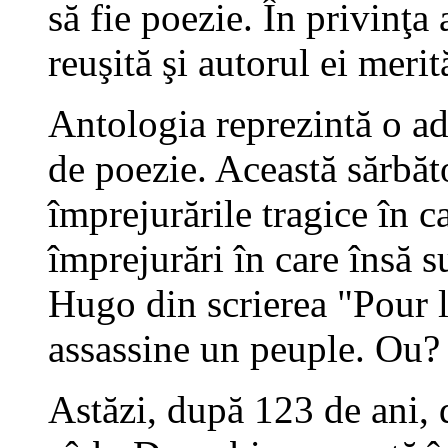
să fie poezie. În privinţa
reuşită şi autorul ei merit
Antologia reprezintă o ade
de poezie. Această sărbăt
împrejurările tragice în ca
împrejurări în care însă s
Hugo din scrierea "Pour 
assassine un peuple. Ou?
Astăzi, după 123 de ani, 