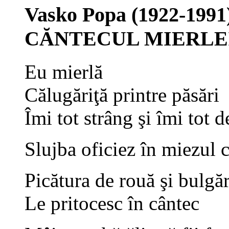
Vasko Popa (1922-1991
CĂNTECUL MIERLE
Eu mierlă
Călugăriţă printre păsări
Îmi tot strâng şi îmi tot d
Slujba oficiez în miezul 
Picătura de rouă şi bulgă
Le pritocesc în cântec