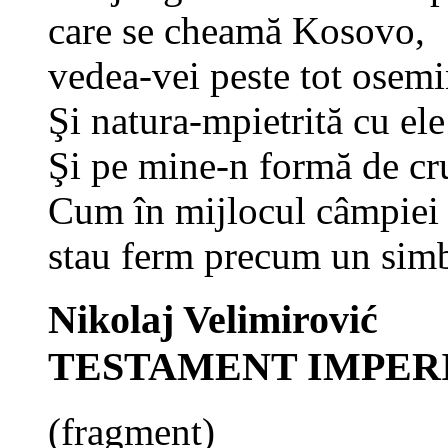
care se cheamă Kosovo,
vedea-vei peste tot osemi
Şi natura-mpietrită cu ele
Şi pe mine-n formă de cr
Cum în mijlocul câmpiei
stau ferm precum un simb
Nikolaj Velimirović
TESTAMENT IMPER
(fragment)