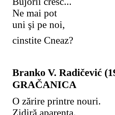
Bujorii cresc...
Ne mai pot
uni şi pe noi,
cinstite Cneaz?
Branko V. Radičević (1
GRAČANICA
O zărire printre nouri.
Zidiră aparenţa.