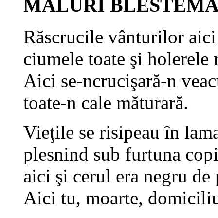
MALURI BLESTEMA
Răscrucile vânturilor aici
ciumele toate şi holerele 
Aici se-ncrucişară-n veacu
toate-n cale măturară.
Vieţile se risipeau în lam
plesnind sub furtuna copi
aici şi cerul era negru de
Aici tu, moarte, domiciliu