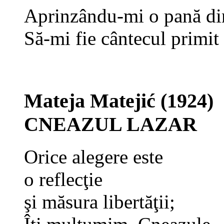
Aprinzându-mi o pană din
Să-mi fie cântecul primit
Mateja Ma
tejić (1924)
CNEAZUL LAZAR
Orice alegere este
o reflecţie
şi măsura libertăţii;