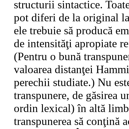
structurii sintactice. Toat
pot diferi de la original l
ele trebuie să producă emo
de intensităţi apropiate re
(Pentru o bună transpune
valoarea distanţei Hammi
perechii studiate.) Nu est
transpunere, de găsirea 
ordin lexical) în altă lim
transpunerea să conţină ac