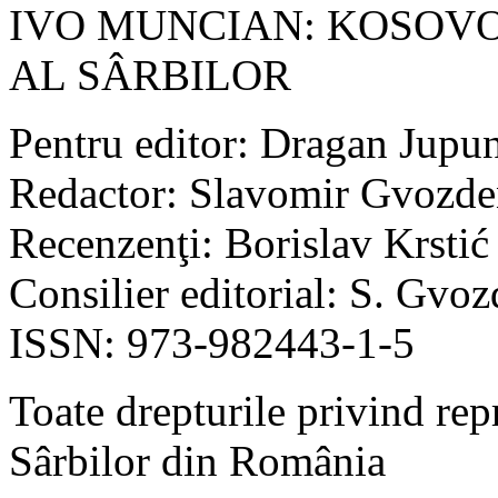
IVO MUNCIAN: KOSOVO
AL SÂRBILOR
Pentru editor: Dragan Jupu
Redactor: Slavomir Gvozde
Recenzenţi: Borislav Krstić
Consilier editorial: S. Gvo
ISSN: 973-982443-1-5
Toate drepturile privind rep
Sârbilor din România