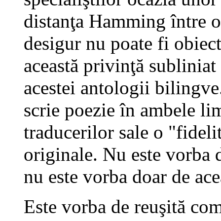
distanţa Hamming între or
desigur nu poate fi obiect
această privinţă subliniat
acestei antologii bilingv
scrie poezie în ambele li
traducerilor sale o "fideli
originale. Nu este vorba d
nu este vorba doar de ace
Este vorba de reuşită com