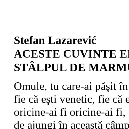
Stefan Lazarević
ACESTE CUVINTE E
STÂLPUL DE MARM
Omule, tu care-ai păşit în
fie că eşti venetic, fie că 
oricine-ai fi oricine-ai fi,
de ajungi în această câmp