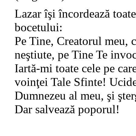
Lazar îşi încordează toate
bocetului:
Pe Tine, Creatorul meu, ca
neştiute, pe Tine Te invoc
Iartă-mi toate cele pe car
voinţei Tale Sfinte
!
Ucide
Dumnezeu al meu, şi şterg
Dar salvează poporul!