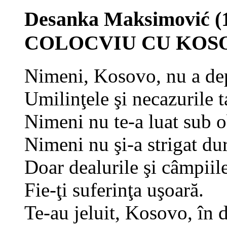
Desanka Maksimović (
COLOCVIU CU KOS
Nimeni, Kosovo, nu a de
Umilinţele şi necazurile t
Nimeni nu te-a luat sub o
Nimeni nu şi-a strigat du
Doar dealurile şi câmpiile
Fie-ţi suferinţa uşoară.
Te-au jeluit, Kosovo, în 