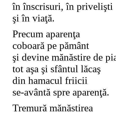
în înscrisuri, în privelişti
şi în viaţă.
Precum aparenţa
coboară pe pământ
şi devine mănăstire de pia
tot aşa şi sfântul lăcaş
din hamacul friicii
se-avântă spre aparenţă.
Tremură mănăstirea