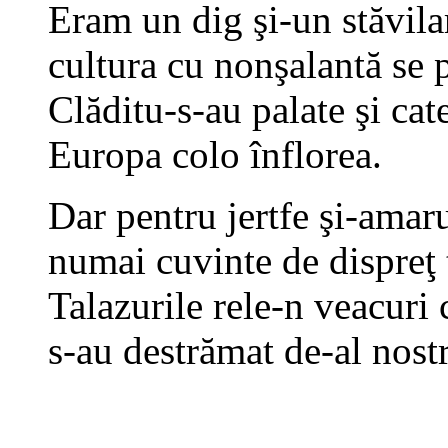
Eram un dig şi-un stăvila
cultura cu nonşalantă se 
Clăditu-s-au palate şi cat
Europa colo înflorea.
Dar pentru jertfe şi-amar
numai cuvinte de dispreţ 
Talazurile rele-n veacuri
s-au destrămat de-al nost