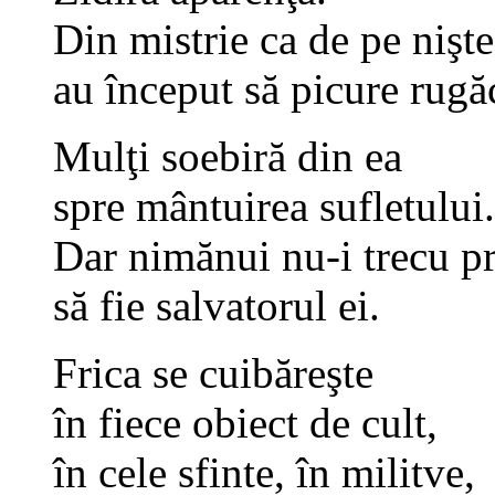
Din mistrie ca de pe nişt
au început să picure rugă
Mulţi soebiră din ea
spre mântuirea sufletului.
Dar nimănui nu-i trecu p
să fie salvatorul ei.
Frica se cuibăreşte
în fiece obiect de cult,
în cele sfinte, în militve,