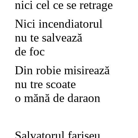
nici cel ce se retrage
Nici incendiatorul
nu te salvează
de foc
Din robie misirează
nu tre scoate
o mănă de daraon
Salvatorul fariseu