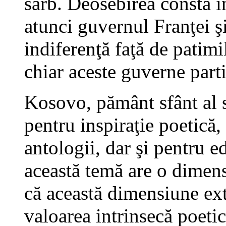
sârb. Deosebirea constă 
atunci guvernul Franţei ş
indiferenţă faţă de patimi
chiar aceste guverne parti
Kosovo, pământ sfânt al s
pentru inspiraţie poetică,
antologii, dar şi pentru e
această temă are o dimens
că această dimensiune ext
valoarea intrinsecă poeti