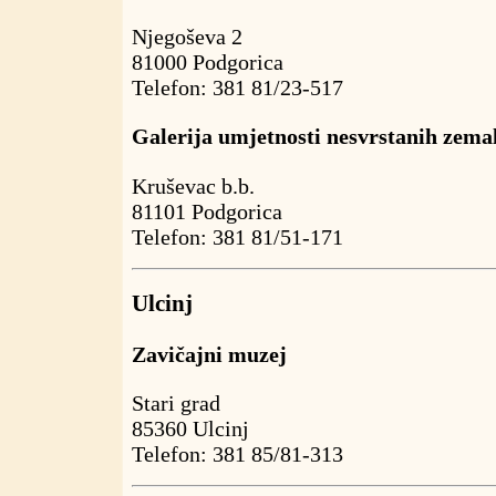
Njegoševa 2
81000 Podgorica
Telefon: 381 81/23-517
Galerija umjetnosti nesvrstanih zema
Kruševac b.b.
81101 Podgorica
Telefon: 381 81/51-171
Ulcinj
Zavičajni muzej
Stari grad
85360 Ulcinj
Telefon: 381 85/81-313