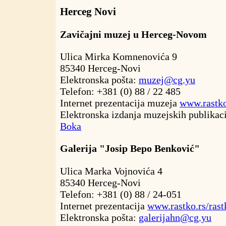
Herceg Novi
Zavičajni muzej u Herceg-Novom
Ulica Mirka Komnenovića 9
85340 Herceg-Novi
Elektronska pošta:
muzej@cg.yu
Telefon: +381 (0) 88 / 22 485
Internet prezentacija muzeja
www.rastko
Elektronska izdanja muzejskih publikac
Boka
Galerija "Josip Bepo Benković"
Ulica Marka Vojnovića 4
85340 Herceg-Novi
Telefon: +381 (0) 88 / 24-051
Internet prezentacija
www.rastko.rs/ras
Elektronska pošta:
galerijahn@cg.yu