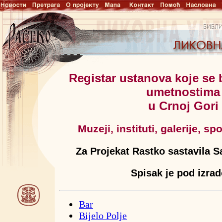
Registar ustanova koje se 
umetnostima
u Crnoj Gori
Muzeji, instituti, galerije, 
Za Projekat Rastko sastavila 
Spisak je pod izra
Bar
Bijelo Polje