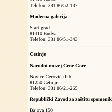
Telefon: 381 86/52-137
Moderna galerija
Stari grad
81310 Budva
Telefon: 381 86/51-343
Cetinje
Narodni muzej Crne Gore
Novice Cerovića b.b.
81250 Cetinje
Telefon: 381 86/21-265
Republički Zavod za zaštitu spomenik
Bajova 150