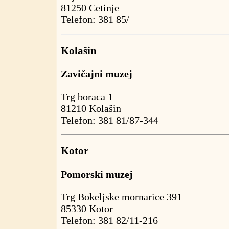
81250 Cetinje
Telefon: 381 85/
Kolašin
Zavičajni muzej
Trg boraca 1
81210 Kolašin
Telefon: 381 81/87-344
Kotor
Pomorski muzej
Trg Bokeljske mornarice 391
85330 Kotor
Telefon: 381 82/11-216