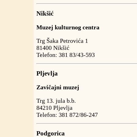
Nikšić
Muzej kulturnog centra
Trg Šaka Petrovića 1
81400 Nikšić
Telefon: 381 83/43-593
Pljevlja
Zavičajni muzej
Trg 13. jula b.b.
84210 Pljevlja
Telefon: 381 872/86-247
Podgorica