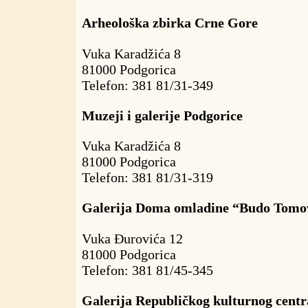
Arheološka zbirka Crne Gore
Vuka Karadžića 8
81000 Podgorica
Telefon: 381 81/31-349
Muzeji i galerije Podgorice
Vuka Karadžića 8
81000 Podgorica
Telefon: 381 81/31-319
Galerija Doma omladine “Budo Tomo
Vuka Đurovića 12
81000 Podgorica
Telefon: 381 81/45-345
Galerija Republičkog kulturnog centr