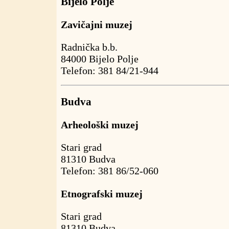
Bijelo Polje
Zavičajni muzej
Radnička b.b.
84000 Bijelo Polje
Telefon: 381 84/21-944
Budva
Arheološki muzej
Stari grad
81310 Budva
Telefon: 381 86/52-060
Etnografski muzej
Stari grad
81310 Budva