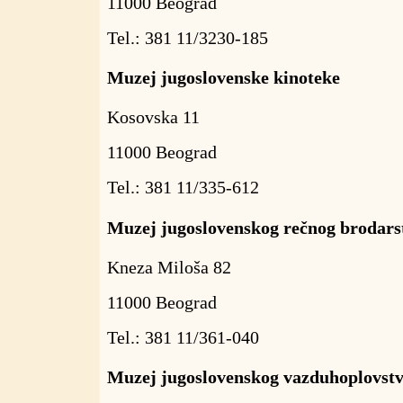
11000 Beograd
Tel.: 381 11/3230-185
Muzej jugoslovenske kinoteke
Kosovska 11
11000 Beograd
Tel.: 381 11/335-612
Muzej jugoslovenskog rečnog brodars
Kneza Miloša 82
11000 Beograd
Tel.: 381 11/361-040
Muzej jugoslovenskog vazduhoplovst