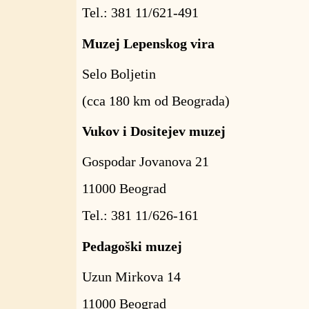
Tel.: 381 11/621-491
Muzej Lepenskog vira
Selo Boljetin
(cca 180 km od Beograda)
Vukov i Dositejev muzej
Gospodar Jovanova 21
11000 Beograd
Tel.: 381 11/626-161
Pedagoški muzej
Uzun Mirkova 14
11000 Beograd