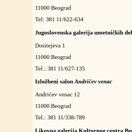
11000 Beograd
Tel: 381 11/622-634
Jugoslovenska galerija umetničkih de
Dositejeva 1
11000 Beograd
Tel.: 381 11/627-135
Izložbeni salon
Andrićev venac
Andrićev venac 12
11000 Beograd
Tel.: 381 11/338-789
Likovna galerija Kulturnog centra B