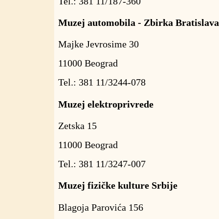
Tel.: 381 11/187-360
Muzej automobila - Zbirka Bratislava
Majke Jevrosime 30
11000 Beograd
Tel.: 381 11/3244-078
Muzej elektroprivrede
Zetska 15
11000 Beograd
Tel.: 381 11/3247-007
Muzej fizičke kulture Srbije
Blagoja Parovića 156