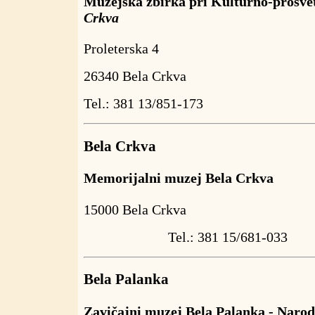
Muzejska zbirka pri Kulturno-prosv
Crkva
Proleterska 4
26340 Bela Crkva
Tel.: 381 13/851-173
Bela Crkva
Memorijalni muzej Bela Crkva
15000 Bela Crkva
Tel.: 381 15/681-033
Bela Palanka
Zavičajni muzej Bela Palanka - Narod