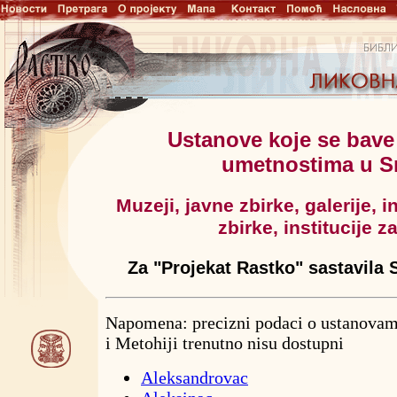
Ustanove koje se bave
umetnostima u Sr
Muzeji, javne zbirke, galerije, i
zbirke, institucije za
Za "Projekat Rastko" sastavila 
Napomena: precizni podaci o ustanovam
i Metohiji trenutno nisu dostupni
Aleksandrovac