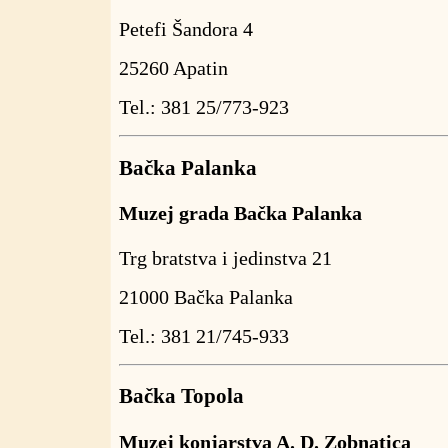
Petefi Šandora 4
25260 Apatin
Tel.: 381 25/773-923
Bačka Palanka
Muzej grada Bačka Palanka
Trg bratstva i jedinstva 21
21000 Bačka Palanka
Tel.: 381 21/745-933
Bačka Topola
Muzej konjarstva A. D. Zobnatica