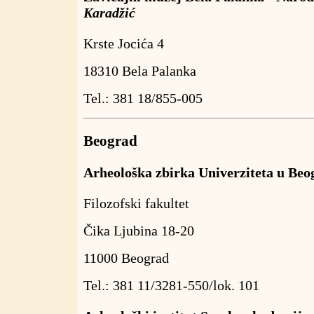
Karadžić
Krste Jocića 4
18310 Bela Palanka
Tel.: 381 18/855-005
Beograd
Arheološka zbirka Univerziteta u Be
Filozofski fakultet
Čika Ljubina 18-20
11000 Beograd
Tel.: 381 11/3281-550/lok. 101