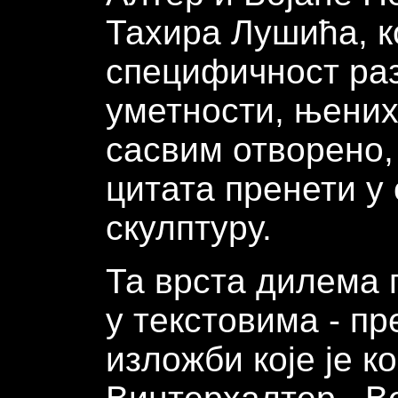
Тахира Лушића, к
специфичност ра
уметности, њених 
сасвим отворено, 
цитата пренети у
скулптуру.
Та врста дилема 
у текстовима - п
изложби које је 