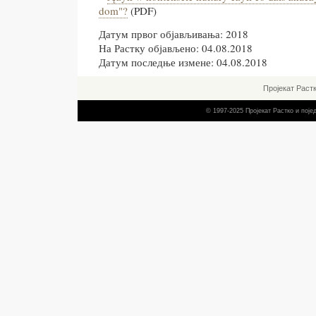
dom"?
(PDF)
Датум првог објављивања: 2018
На Растку објављено: 04.08.2018
Датум последње измене: 04.08.2018
Пројекат Раст
© 1997-2025 Пројекат Растко и пој