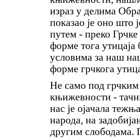
израз у делима Обр
показао је оно што 
путем - преко Грчке
форме тога утицаја
условима за наш на
форме грчкога утица
Не само под грчким 
књижевности - тачни
нас је ојачала тежњ
народа, на задобија
другим слободама. 