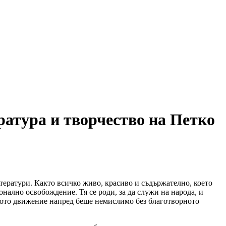
ратура и творчество на Петко
тератури. Както всичко живо, красиво и съдържателно, което
онално освобождение. Тя се роди, за да служи на народа, и
ното движение напред беше немислимо без благотворното