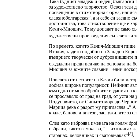
Така будният младеж и бъдещ български п
за художествено творчество. Освен тези
посвещение в стихотворна форма, написан
славяноболгарская”, а и себе си заедно 
достойнства, това стихотворение ще е ха
Качич-Миошич. Те му допадат не само със
художествени произведения със светска т
По времето, когато Качич-Миошич пише св
Италия, където подобно на Западна Европ
възприето творчески от дубровнишките п
създадени преди всичко на основата на б
Миошич за южните славяни - едни доскоро
Повечето от песните на Качич били истор
добила широка популярност. Нейният авто
към едно от многобройните издания на кн
се прославяло от град на град, от уста н
Подунавието, от Синьото море до Черното
Марица река с радост му пригласяла...” 
крале, банове и витези, заслужилите за с
След като изброява имената на голям бро
събрани, както сам казва, “... из књигах
[8]
старацах, редовниках и сватовњаках”
.