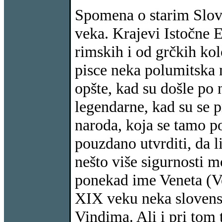
Spomena o starim Slov
veka. Krajevi Istočne 
rimskih i od grčkih kol
pisce neka polumitska na
opšte, kad su došle po 
legendarne, kad su se 
naroda, koja se tamo p
pouzdano utvrditi, da l
nešto više sigurnosti m
ponekad ime Veneta (Ve
XIX veku neka slovens
Vindima. Ali i pri tom t