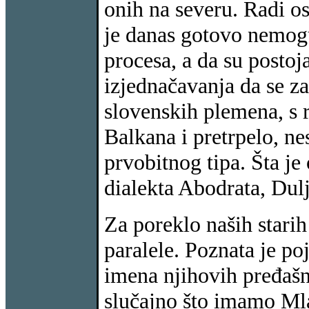
onih na severu. Radi 
je danas gotovo nemogu
procesa, a da su postoj
izjednačavanja da se za
slovenskih plemena, s r
Balkana i pretrpelo, 
prvobitnog tipa. Šta j
dialekta Abodrata, Dul
Za poreklo naših stari
paralele. Poznata je po
imena njihovih pređašnji
slučajno što imamo Mla