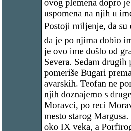
ovog plemena dopro je 
uspomena na njih u im
Postoji miljenje, da su
da je po njima dobio i
je ovo ime došlo od gr
Severa. Sedam drugih p
pomeriše Bugari prema
avarskih. Teofan ne po
njih doznajemo s druge 
Moravci, po reci Moravi
mesto starog Margusa.
oko IX veka, a Porfiro