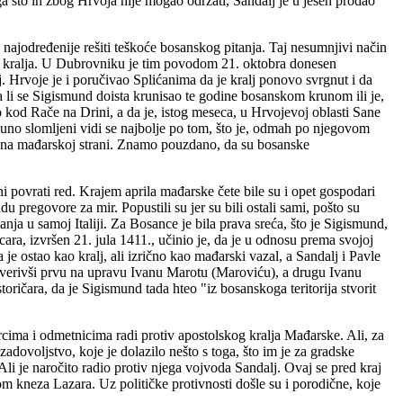
a što ih zbog Hrvoja nije mogao održati, Sandalj je u jesen prodao
ajodređenije rešiti teškoće bosanskog pitanja. Taj nesumnjivi način
og kralja. U Dubrovniku je tim povodom 21. oktobra donesen
. Hrvoje je i poručivao Splićanima da je kralj ponovo svrgnut i da
a li se Sigismund doista krunisao te godine bosanskom krunom ili je,
kod Rače na Drini, a da je, istog meseca, u Hrvojevoj oblasti Sane
puno slomljeni vidi se najbolje po tom, što je, odmah po njegovom
ili na mađarskoj strani. Znamo pouzdano, da su bosanske
povrati red. Krajem aprila mađarske čete bile su i opet gospodari
u pregovore za mir. Popustili su jer su bili ostali sami, pošto su
anja u samoj Italiji. Za Bosance je bila prava sreća, što je Sigismund,
ra, izvršen 21. jula 1411., učinio je, da je u odnosu prema svojoj
e ostao kao kralj, ali izrično kao mađarski vazal, a Sandalj i Pavle
poverivši prvu na upravu Ivanu Marotu (Maroviću), a drugu Ivanu
ričara, da je Sigismund tada hteo "iz bosanskoga teritorija stvorit
cima i odmetnicima radi protiv apostolskog kralja Mađarske. Ali, za
ezadovoljstvo, koje je dolazilo nešto s toga, što im je za gradske
li je naročito radio protiv njega vojvoda Sandalj. Ovaj se pred kraj
 kneza Lazara. Uz političke protivnosti došle su i porodične, koje