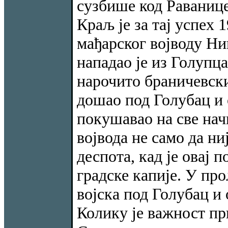
сузбише код Раванице
Краљ је за тај успех 
мађарског војводу Ни
нападао је из Голупца
нарочито браничевски
дошао под Голубац и
покушавао на све начи
војвода не само да ни
деспота, кад је овај 
градске капије. У про
војска под Голубац и 
Колику је важност пр