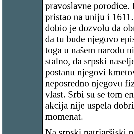
pravoslavne porodice.
pristao na uniju i 1611
dobio je dozvolu da ob
da tu bude njegovo epis
toga u našem narodu nij
stalno, da srpski nasel
postanu njegovi kmetov
neposredno njegovu fi
vlast. Srbi su se tom e
akcija nije uspela dobri
momenat.
Na srpski patriaršiski 