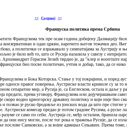
<<
Садржај
>>
Француска политика према Србима
атити Французима тек пре осам година добијену Далмацију било ј
ма конзервативан и одан цркви, нарочито његов тежачки део. 
дубоко, а политички се изражавало у симпатијама за Аустрију и 
љно је било већ то, што се Русија налазила у савезу с непријат
т. Архимандрит Герасим Зелић тврдио је, да "клер и вооптште на
француски био посве политичан, учтив и добар, тако, да се нико 
ранцузима и Бока Которска. Стање у тој покрајини, и поред ауст
ре односи правог поверења. Аустриске власти кривиле су за то н
ном сепаратни мир, а Русија је, са Енглеском, остала и даље у р
рија предати, према уговору, Французима или дојучерашњим савез
је скоро водио црногорску државну политику и који није био сма
 и позвао је руско бродовље из јонских вода да што пре стигне у т
 Аустриски комесар предао је потом градове Русима, а руске лађе
разуме се само по себи. Аустрија се, међу осталим, бранила на
и да они нису могли, после тог рока и тражења Русије, да се изл
ске послове Санковски, а за војне адмирал Сењавин. Према томе,