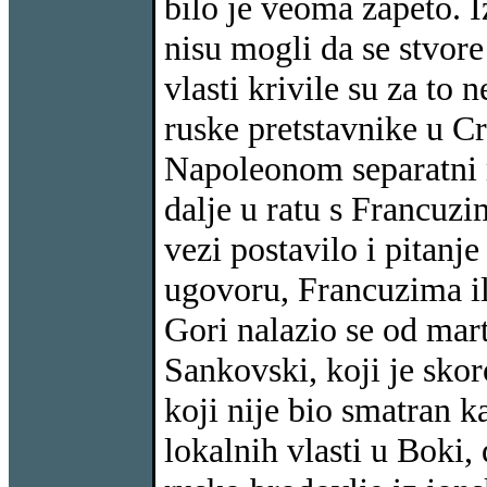
bilo je veoma zapeto. 
nisu mogli da se stvor
vlasti krivile su za to 
ruske pretstavnike u Cr
Napoleonom separatni m
dalje u ratu s Francuzi
vezi postavilo i pitanje
ugovoru, Francuzima il
Gori nalazio se od mar
Sankovski, koji je sko
koji nije bio smatran ka
lokalnih vlasti u Boki,