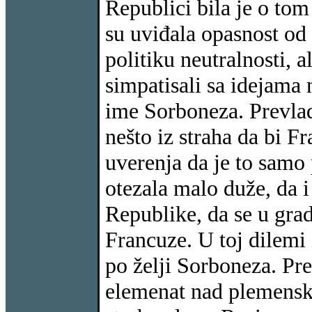
Republici bila je o tom
su uviđala opasnost od
politiku neutralnosti, al
simpatisali sa idejama 
ime Sorboneza. Prevlad
nešto iz straha da bi Fr
uverenja da je to samo
otezala malo duže, da i
Republike, da se u grad
Francuze. U toj dilemi 
po želji Sorboneza. Pr
elemenat nad plemensk