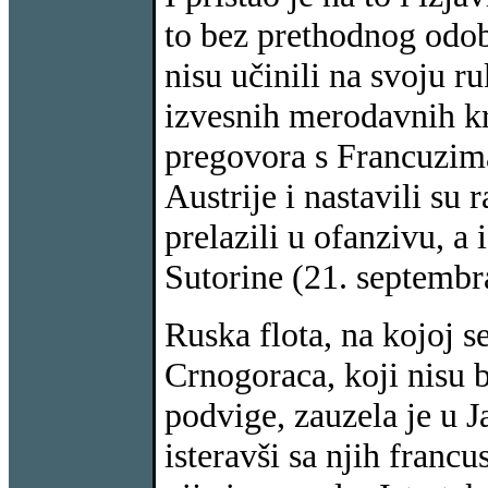
to bez prethodnog odobr
nisu učinili na svoju r
izvesnih merodavnih kr
pregovora s Francuzima 
Austrije i nastavili su 
prelazili u ofanzivu, a
Sutorine (21. septembr
Ruska flota, na kojoj s
Crnogoraca, koji nisu 
podvige, zauzela je u 
isteravši sa njih fran