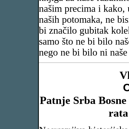
našim precima i kako, 
naših potomaka, ne bis
bi značilo gubitak kole
samo što ne bi bilo naš
nego ne bi bilo ni naše
V
Patnje Srba Bosne 
rata