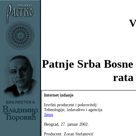
V
Patnje Srba Bosne 
rata
Internet izdanje
Izvršni producent i pokrovitelj:
Tehnologije, izdavaštvo i agencija
Janus
Beograd, 27. januar 2002.
Producent: Zoran Stefanović