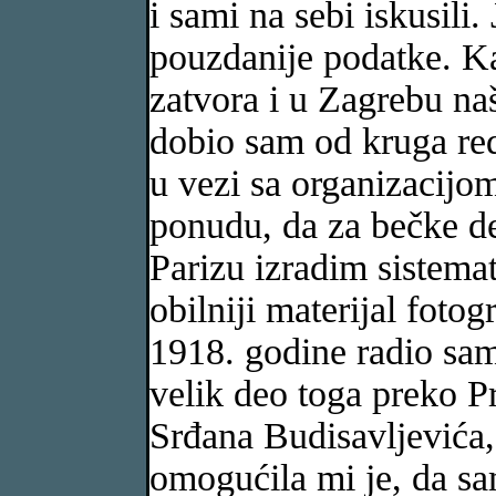
i sami na sebi iskusili.
pouzdanije podatke. Ka
zatvora i u Zagrebu na
dobio sam od kruga red
u vezi sa organizacij
ponudu, da za bečke de
Parizu izradim sistemat
obilniji materijal foto
1918. godine radio sam
velik deo toga preko Pr
Srđana Budisavljevića, k
omogućila mi je, da s