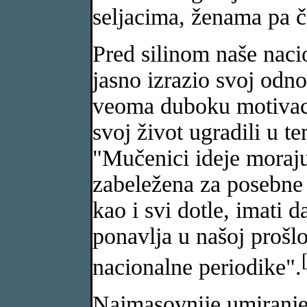
seljacima, ženama pa č
Pred silinom naše naci
jasno izrazio svoj odnos
veoma duboku motivaci
svoj život ugradili u t
"Mučenici ideje moraju
zabeležena za posebne s
kao i svi dotle, imati d
ponavlja u našoj prošlo
nacionalne periodike".
Najmasovnije umiranje 