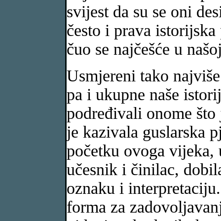
svijest da su se oni des
često i prava istorijsk
čuo se najčešće u našo
Usmjereni tako najviše
pa i ukupne naše istorij
podređivali onome što j
je kazivala guslarska 
početku ovoga vijeka, 
učesnik i činilac, dobi
oznaku i interpretaciju.
forma za zadovoljavanj